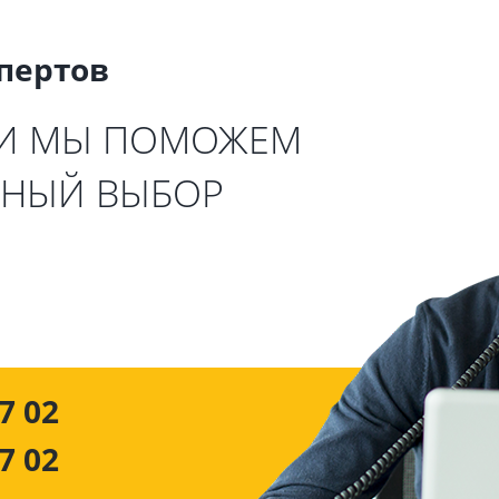
спертов
 И МЫ ПОМОЖЕМ
ЬНЫЙ ВЫБОР
7 02
7 02