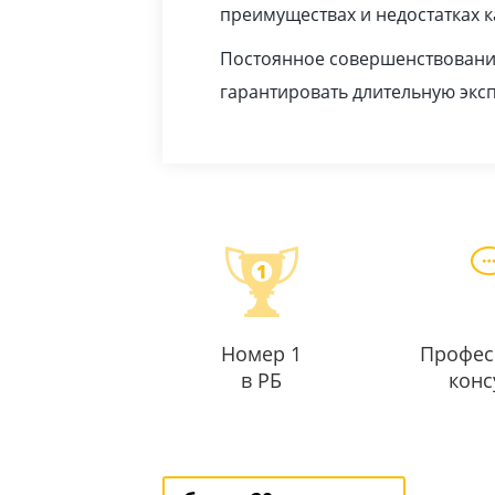
преимуществах и недостатках 
Постоянное совершенствование
гарантировать длительную экс
Номер 1
Профес
в РБ
конс