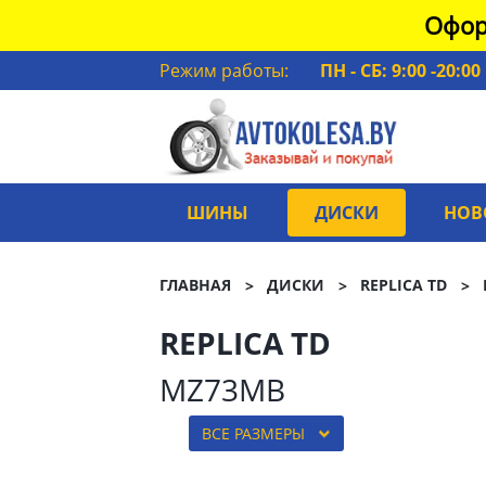
Офор
Режим работы:
ПН - СБ: 9:00 -20:00
ШИНЫ
ДИСКИ
НОВ
ГЛАВНАЯ
ДИСКИ
REPLICA TD
REPLICA TD
MZ73MB
ВСЕ РАЗМЕРЫ