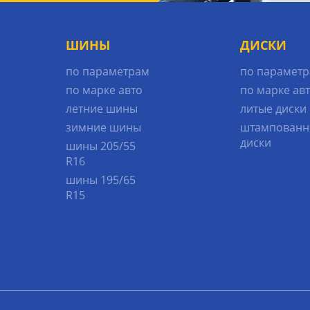
ШИНЫ
ДИСКИ
по параметрам
по парамет
по марке авто
по марке ав
летние шины
литые диски
зимние шины
штампованн
диски
шины 205/55
R16
шины 195/65
R15