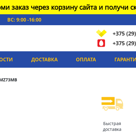
ми заказ через корзину сайта и получи ск
ВС: 9:00 -16:00
+375 (29)
+375 (29)
ОСТИ
ДОСТАВКА
ОПЛАТА
ГАРАНТ
MZ73MB
Быстрая
доставка