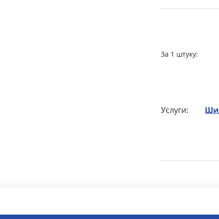
За 1 штуку:
Услуги:
Ши