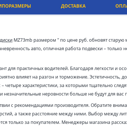
ИПОРАЗМЕРЫ
ДОСТАВКА
ОПЛ
 диски
MZ73mb размером ″ по цене руб. обновят старую 
невренность авто, отличная работа подвески – только н
нт для практичных водителей. Благодаря легкости и ос
иятно влияет на разгон и торможение. Эстетичность, до
 – четыре характеристики, за которыми тщательно след
и незначительные неровности больше не будут для вас 
ствии с рекомендациями производителя. Обратите вним
ерстий, а также расстояние между ними. Выбор между ли
ся только за покупателем. Менеджеры магазина расска