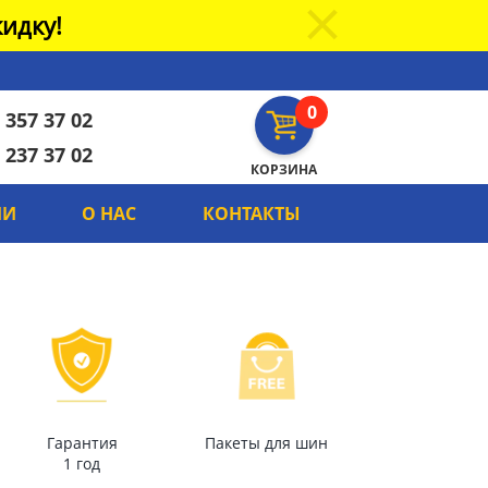
идку!
0
 357 37 02
 237 37 02
КОРЗИНА
ИИ
О НАС
КОНТАКТЫ
Гарантия
Пакеты для шин
1 год