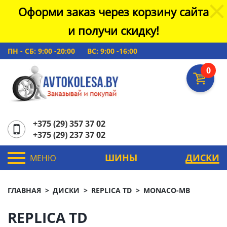
Оформи заказ через корзину сайта
и получи скидку!
ПН - СБ: 9:00 -20:00
ВС: 9:00 -16:00
0
+375 (29) 357 37 02
+375 (29) 237 37 02
ШИНЫ
ДИСКИ
МЕНЮ
ГЛАВНАЯ
ДИСКИ
REPLICA TD
MONACO-MB
REPLICA TD