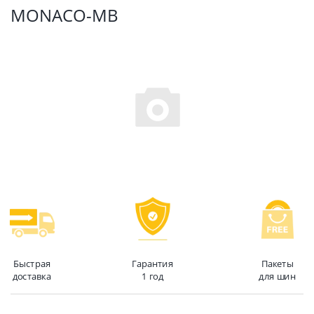
MONACO-MB
Быстрая
Гарантия
Пакеты
доставка
1 год
для шин