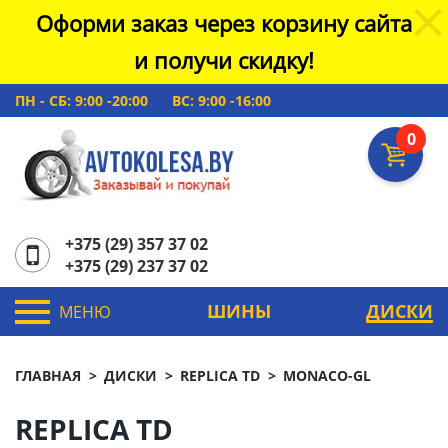
Оформи заказ через корзину сайта
и получи скидку!
ПН - СБ: 9:00 -20:00
ВС: 9:00 -16:00
0
+375 (29) 357 37 02
+375 (29) 237 37 02
ШИНЫ
ДИСКИ
МЕНЮ
ГЛАВНАЯ
ДИСКИ
REPLICA TD
MONACO-GL
REPLICA TD