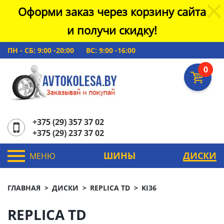
Оформи заказ через корзину сайта
и получи скидку!
ПН - СБ: 9:00 -20:00
ВС: 9:00 -16:00
0
+375 (29) 357 37 02
+375 (29) 237 37 02
ШИНЫ
ДИСКИ
МЕНЮ
ГЛАВНАЯ
ДИСКИ
REPLICA TD
KI36
REPLICA TD