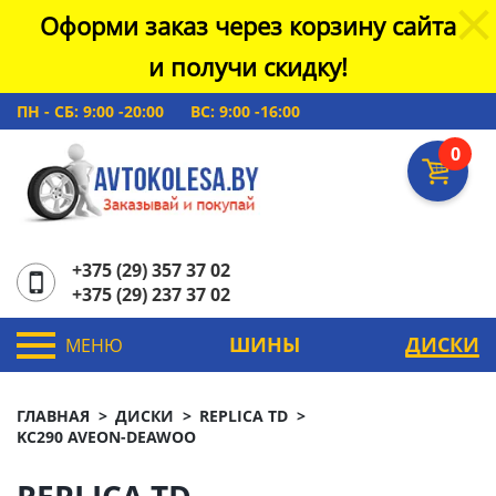
Оформи заказ через корзину сайта
и получи скидку!
ПН - СБ: 9:00 -20:00
ВС: 9:00 -16:00
0
+375 (29) 357 37 02
+375 (29) 237 37 02
ШИНЫ
ДИСКИ
МЕНЮ
ГЛАВНАЯ
ДИСКИ
REPLICA TD
KC290 AVEON-DEAWOO
REPLICA TD