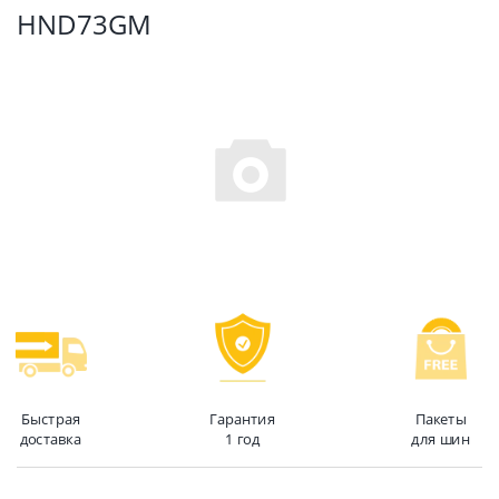
HND73GM
Быстрая
Гарантия
Пакеты
доставка
1 год
для шин