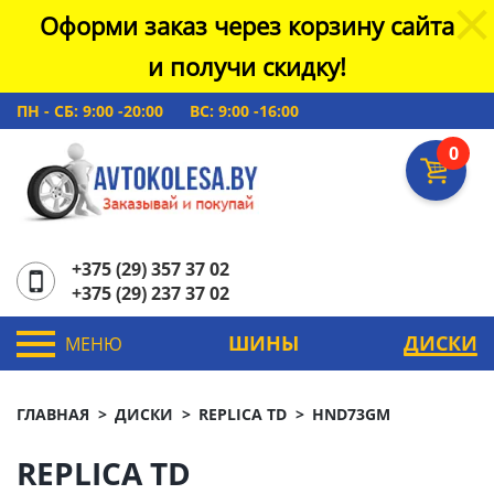
Оформи заказ через корзину сайта
и получи скидку!
ПН - СБ: 9:00 -20:00
ВС: 9:00 -16:00
0
+375 (29) 357 37 02
+375 (29) 237 37 02
ШИНЫ
ДИСКИ
МЕНЮ
ГЛАВНАЯ
ДИСКИ
REPLICA TD
HND73GM
REPLICA TD