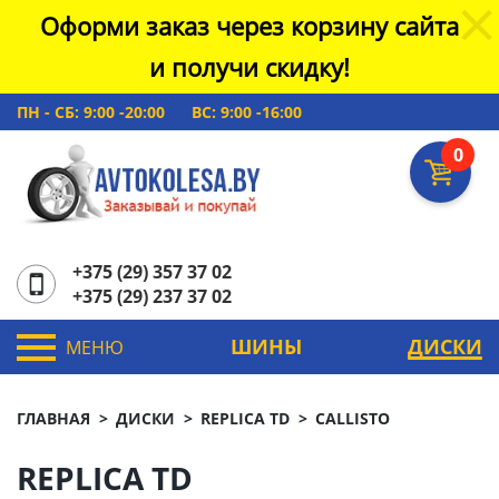
Оформи заказ через корзину сайта
и получи скидку!
ПН - СБ: 9:00 -20:00
ВС: 9:00 -16:00
0
+375 (29) 357 37 02
+375 (29) 237 37 02
ШИНЫ
ДИСКИ
МЕНЮ
ГЛАВНАЯ
ДИСКИ
REPLICA TD
CALLISTO
REPLICA TD