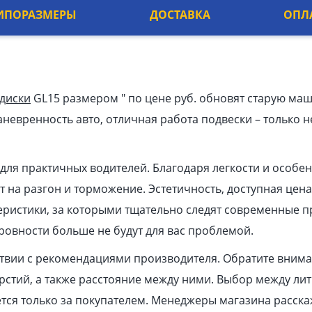
ИПОРАЗМЕРЫ
ДОСТАВКА
ОПЛ
 диски
GL15 размером ″ по цене руб. обновят старую маш
невренность авто, отличная работа подвески – только н
для практичных водителей. Благодаря легкости и особе
 на разгон и торможение. Эстетичность, доступная цена
еристики, за которыми тщательно следят современные п
овности больше не будут для вас проблемой.
ствии с рекомендациями производителя. Обратите вним
ерстий, а также расстояние между ними. Выбор между ли
ся только за покупателем. Менеджеры магазина расска