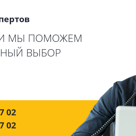
спертов
 И МЫ ПОМОЖЕМ
ЬНЫЙ ВЫБОР
7 02
7 02