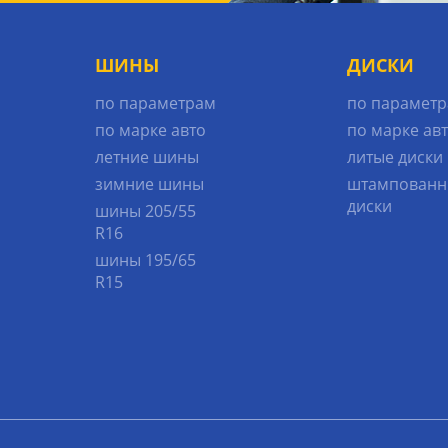
ШИНЫ
ДИСКИ
по параметрам
по парамет
по марке авто
по марке ав
летние шины
литые диски
зимние шины
штампованн
диски
шины 205/55
R16
шины 195/65
R15