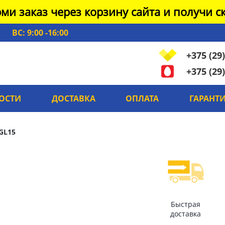
ми заказ через корзину сайта и получи ск
ВС: 9:00 -16:00
+375 (29)
+375 (29)
ОСТИ
ДОСТАВКА
ОПЛАТА
ГАРАНТ
GL15
Быстрая
доставка