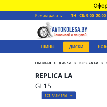
Офор
Режим работы:
ПН - СБ: 9:00 -20:00
ШИНЫ
ДИСКИ
НОВ
ГЛАВНАЯ
ДИСКИ
REPLICA LA
REPLICA LA
GL15
ВСЕ РАЗМЕРЫ