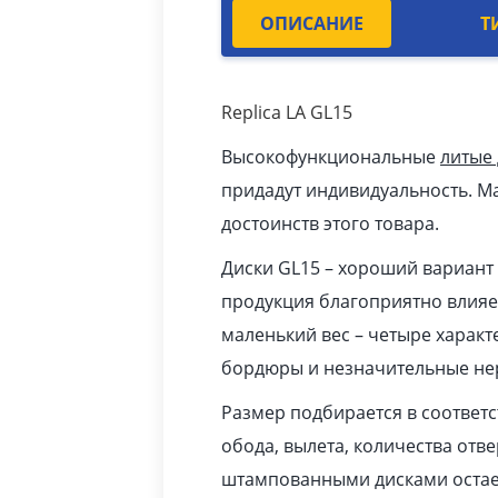
ОПИСАНИЕ
Т
Replica LA GL15
Высокофункциональные
литые
придадут индивидуальность. Ма
достоинств этого товара.
Диски GL15 – хороший вариант 
продукция благоприятно влияет
маленький вес – четыре характ
бордюры и незначительные нер
Размер подбирается в соответ
обода, вылета, количества отв
штампованными дисками остает