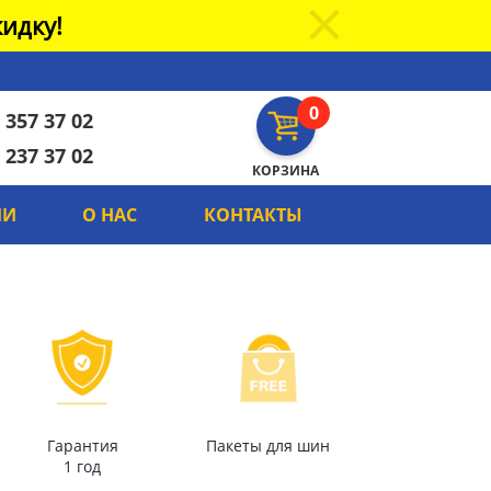
идку!
0
 357 37 02
 237 37 02
КОРЗИНА
ИИ
О НАС
КОНТАКТЫ
Гарантия
Пакеты для шин
1 год