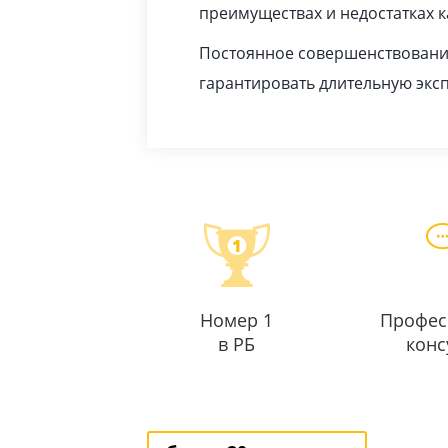
преимуществах и недостатках 
Постоянное совершенствование
гарантировать длительную экс
Номер 1
Профес
в РБ
конс