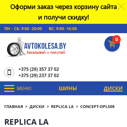
Оформи заказ через корзину сайта
и получи скидку!
ПН - СБ: 9:00 -20:00
ВС: 9:00 -16:00
0
+375 (29) 357 37 02
+375 (29) 237 37 02
ШИНЫ
ДИСКИ
МЕНЮ
ГЛАВНАЯ
ДИСКИ
REPLICA LA
CONCEPT-OPL508
REPLICA LA