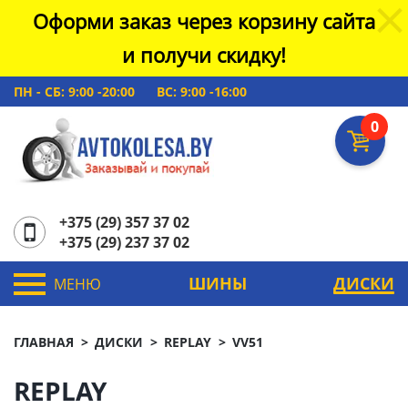
Оформи заказ через корзину сайта
и получи скидку!
ПН - СБ: 9:00 -20:00
ВС: 9:00 -16:00
0
+375 (29) 357 37 02
+375 (29) 237 37 02
ШИНЫ
ДИСКИ
МЕНЮ
ГЛАВНАЯ
ДИСКИ
REPLAY
VV51
REPLAY