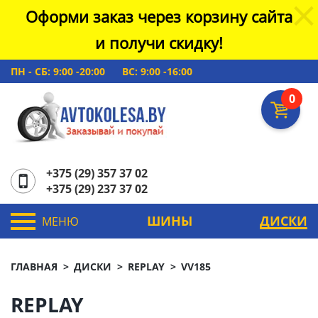
Оформи заказ через корзину сайта
и получи скидку!
ПН - СБ: 9:00 -20:00
ВС: 9:00 -16:00
0
+375 (29) 357 37 02
+375 (29) 237 37 02
ШИНЫ
ДИСКИ
МЕНЮ
ГЛАВНАЯ
ДИСКИ
REPLAY
VV185
REPLAY