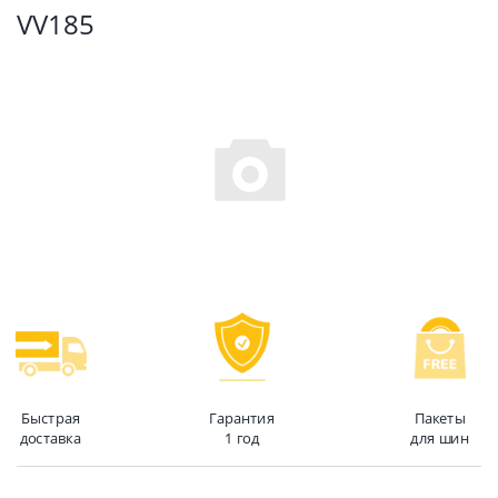
VV185
Быстрая
Гарантия
Пакеты
доставка
1 год
для шин