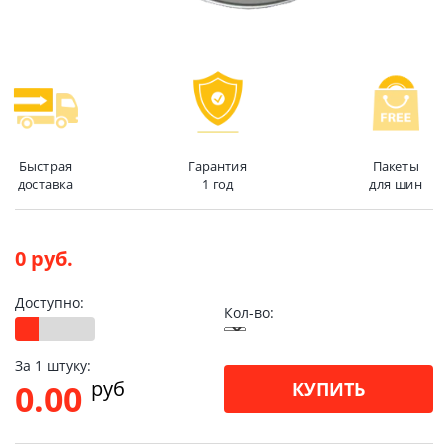
Быстрая
Гарантия
Пакеты
доставка
1 год
для шин
0 руб.
Доступно:
Кол-во:
За 1 штуку:
pуб
0.00
КУПИТЬ