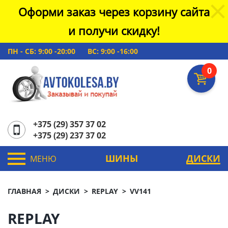
Оформи заказ через корзину сайта
и получи скидку!
ПН - СБ: 9:00 -20:00
ВС: 9:00 -16:00
0
+375 (29) 357 37 02
+375 (29) 237 37 02
ШИНЫ
ДИСКИ
МЕНЮ
ГЛАВНАЯ
ДИСКИ
REPLAY
VV141
REPLAY