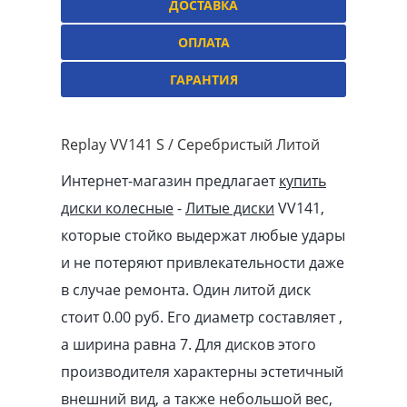
ДОСТАВКА
ОПЛАТА
ГАРАНТИЯ
Replay VV141 S / Серебристый Литой
Интернет-магазин предлагает
купить
диски колесные
-
Литые диски
VV141,
которые стойко выдержат любые удары
и не потеряют привлекательности даже
в случае ремонта. Один литой диск
стоит 0.00
pуб
. Его диаметр составляет ,
а ширина равна 7. Для дисков этого
производителя характерны эстетичный
внешний вид, а также небольшой вес,