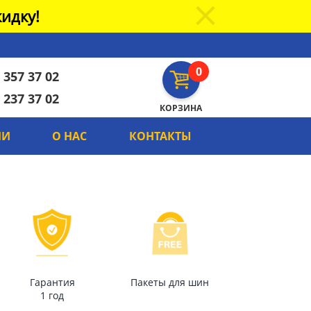
идку!
0
 357 37 02
 237 37 02
КОРЗИНА
ИИ
О НАС
КОНТАКТЫ
Гарантия
Пакеты для шин
1 год