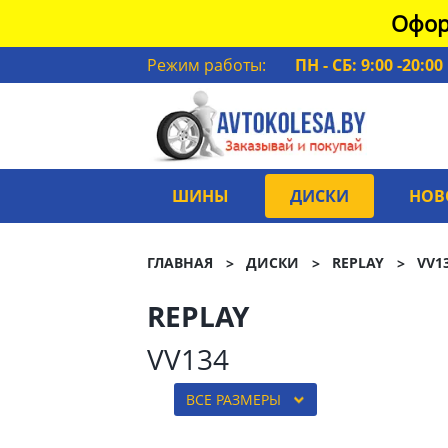
Офор
Режим работы:
ПН - СБ: 9:00 -20:00
ШИНЫ
ДИСКИ
НОВ
ГЛАВНАЯ
ДИСКИ
REPLAY
VV1
REPLAY
VV134
ВСЕ РАЗМЕРЫ