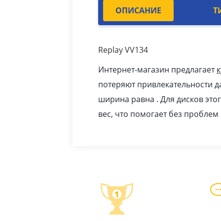
ОПИСАНИЕ
Т
Replay VV134
Интернет-магазин предлагает
к
потеряют привлекательности даж
ширина равна . Для дисков эт
вес, что помогает без проблем