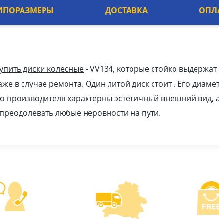
ИПОРАЗМЕРЫ
ДОСТАВКА
ОПЛ
упить диски колесные
- VV134, которые стойко выдержат
е в случае ремонта. Один литой диск стоит . Его диаметр
ого производителя характерны эстетичный внешний вид, 
 преодолевать любые неровности на пути.