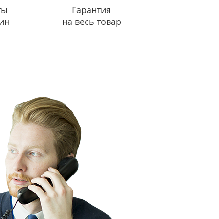
ты
Гарантия
ин
на весь товар