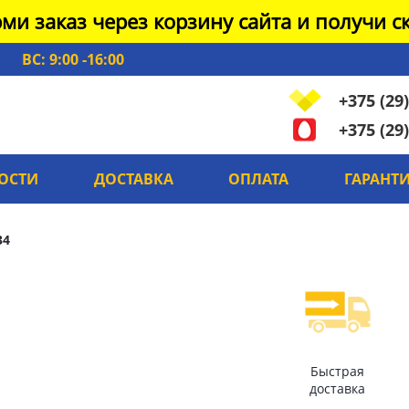
ми заказ через корзину сайта и получи ск
ВС: 9:00 -16:00
+375 (29)
+375 (29)
ОСТИ
ДОСТАВКА
ОПЛАТА
ГАРАНТ
34
Быстрая
доставка