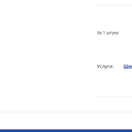
За 1 штуку:
Услуги:
Ши