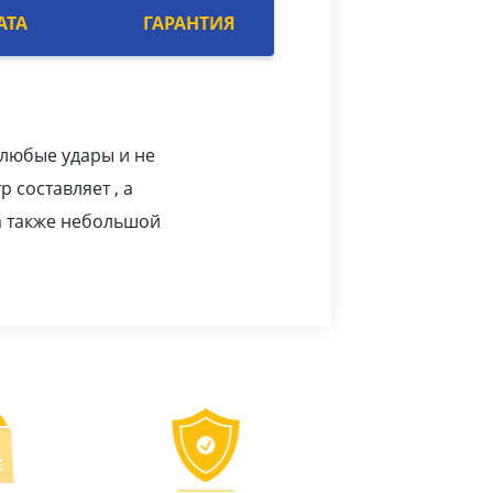
АТА
ГАРАНТИЯ
 любые удары и не
 составляет , а
а также небольшой