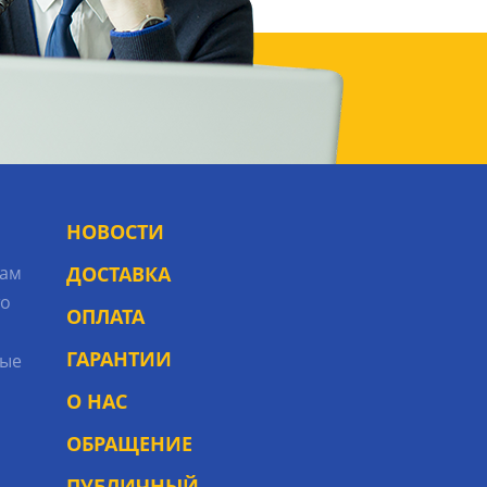
НОВОСТИ
рам
ДОСТАВКА
то
ОПЛАТА
ГАРАНТИИ
ые
О НАС
ОБРАЩЕНИЕ
ПУБЛИЧНЫЙ