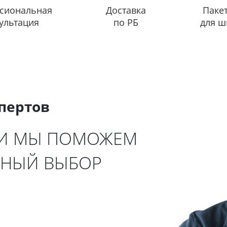
сиональная
Доставка
Паке
ультация
по РБ
для ш
спертов
 И МЫ ПОМОЖЕМ
ЬНЫЙ ВЫБОР