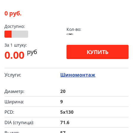
0 руб.
Доступно:
Кол-во:
За 1 штуку:
pуб
0.00
КУПИТЬ
Услуги:
Шиномонтаж
Диаметр:
20
Ширина:
9
PCD:
5x130
DIA (ступица):
71.6
Вылет:
57