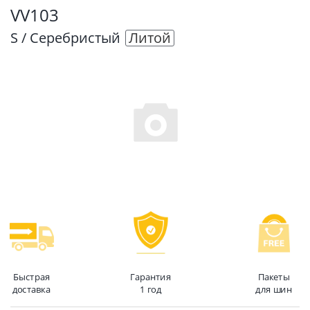
VV103
S / Серебристый
Литой
Быстрая
Гарантия
Пакеты
доставка
1 год
для шин