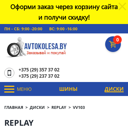
Оформи заказ через корзину сайта
и получи скидку!
ПН - СБ: 9:00 -20:00
ВС: 9:00 -16:00
0
+375 (29) 357 37 02
+375 (29) 237 37 02
ШИНЫ
ДИСКИ
МЕНЮ
ГЛАВНАЯ
ДИСКИ
REPLAY
VV103
REPLAY