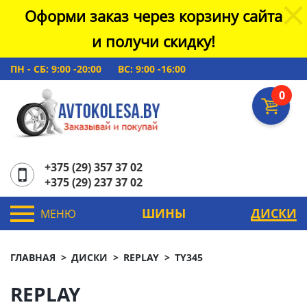
Оформи заказ через корзину сайта
и получи скидку!
ПН - СБ: 9:00 -20:00
ВС: 9:00 -16:00
0
+375 (29) 357 37 02
+375 (29) 237 37 02
ШИНЫ
ДИСКИ
МЕНЮ
ГЛАВНАЯ
ДИСКИ
REPLAY
TY345
REPLAY