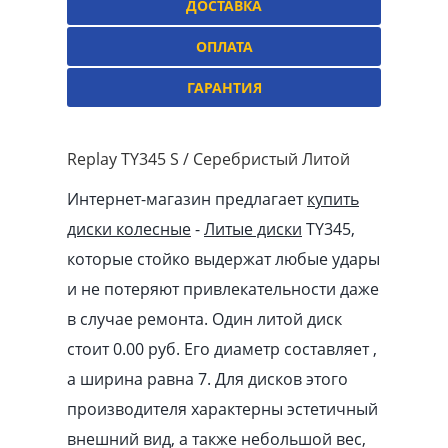
ДОСТАВКА
ОПЛАТА
ГАРАНТИЯ
Replay TY345 S / Серебристый Литой
Интернет-магазин предлагает
купить
диски колесные
-
Литые диски
TY345,
которые стойко выдержат любые удары
и не потеряют привлекательности даже
в случае ремонта. Один литой диск
стоит 0.00
pуб
. Его диаметр составляет ,
а ширина равна 7. Для дисков этого
производителя характерны эстетичный
внешний вид, а также небольшой вес,