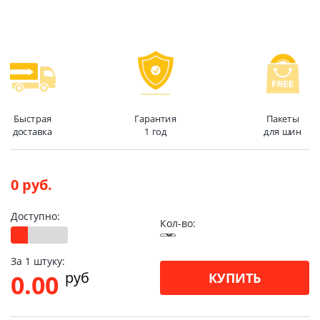
Быстрая
Гарантия
Пакеты
доставка
1 год
для шин
0 руб.
Доступно:
Кол-во:
За 1 штуку:
pуб
0.00
КУПИТЬ