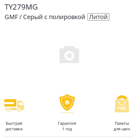
TY279MG
GMF / Серый с полировкой
Литой
Быстрая
Гарантия
Пакеты
доставка
1 год
для шин