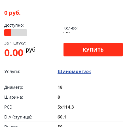
0 руб.
Доступно:
Кол-во:
За 1 штуку:
pуб
0.00
КУПИТЬ
Услуги:
Шиномонтаж
Диаметр:
18
Ширина:
8
PCD:
5x114.3
DIA (ступица):
60.1
Вылет:
50