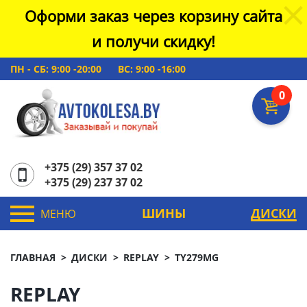
Оформи заказ через корзину сайта
и получи скидку!
ПН - СБ: 9:00 -20:00
ВС: 9:00 -16:00
0
+375 (29) 357 37 02
+375 (29) 237 37 02
ШИНЫ
ДИСКИ
МЕНЮ
ГЛАВНАЯ
ДИСКИ
REPLAY
TY279MG
REPLAY