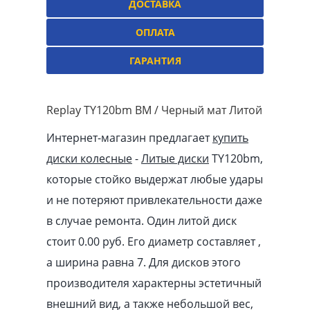
ДОСТАВКА
ОПЛАТА
ГАРАНТИЯ
Replay TY120bm BM / Черный мат Литой
Интернет-магазин предлагает
купить
диски колесные
-
Литые диски
TY120bm,
которые стойко выдержат любые удары
и не потеряют привлекательности даже
в случае ремонта. Один литой диск
стоит 0.00
pуб
. Его диаметр составляет ,
а ширина равна 7. Для дисков этого
производителя характерны эстетичный
внешний вид, а также небольшой вес,