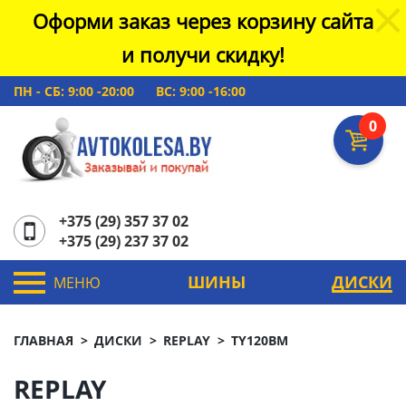
Оформи заказ через корзину сайта
и получи скидку!
ПН - СБ: 9:00 -20:00
ВС: 9:00 -16:00
0
+375 (29) 357 37 02
+375 (29) 237 37 02
ШИНЫ
ДИСКИ
МЕНЮ
ГЛАВНАЯ
ДИСКИ
REPLAY
TY120BM
REPLAY