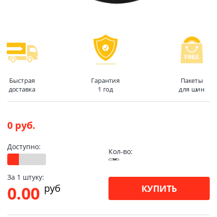
Быстрая
Гарантия
Пакеты
доставка
1 год
для шин
0 руб.
Доступно:
Кол-во:
За 1 штуку:
pуб
0.00
КУПИТЬ