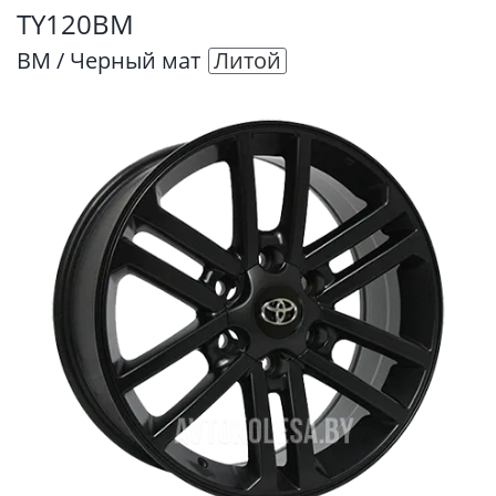
TY120BM
BM / Черный мат
Литой