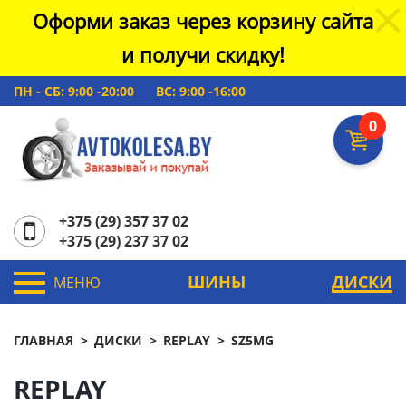
Оформи заказ через корзину сайта
и получи скидку!
ПН - СБ: 9:00 -20:00
ВС: 9:00 -16:00
0
+375 (29) 357 37 02
+375 (29) 237 37 02
ШИНЫ
ДИСКИ
МЕНЮ
ГЛАВНАЯ
ДИСКИ
REPLAY
SZ5MG
REPLAY