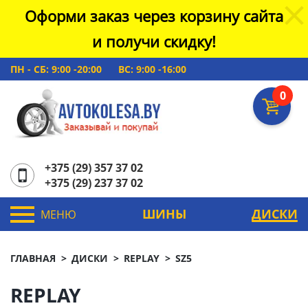
Оформи заказ через корзину сайта
и получи скидку!
ПН - СБ: 9:00 -20:00
ВС: 9:00 -16:00
0
+375 (29) 357 37 02
+375 (29) 237 37 02
ШИНЫ
ДИСКИ
МЕНЮ
ГЛАВНАЯ
ДИСКИ
REPLAY
SZ5
REPLAY