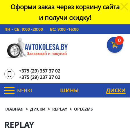
Оформи заказ через корзину сайта
и получи скидку!
ПН - СБ: 9:00 -20:00
ВС: 9:00 -16:00
0
+375 (29) 357 37 02
+375 (29) 237 37 02
ШИНЫ
ДИСКИ
МЕНЮ
ГЛАВНАЯ
ДИСКИ
REPLAY
OPL62MS
REPLAY