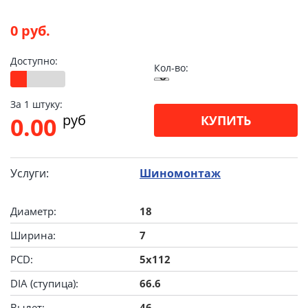
0 руб.
Доступно:
Кол-во:
За 1 штуку:
pуб
0.00
КУПИТЬ
Услуги:
Шиномонтаж
Диаметр:
18
Ширина:
7
PCD:
5x112
DIA (ступица):
66.6
Вылет:
46