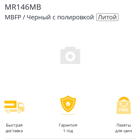
MR146MB
MBFP / Черный с полировкой
Литой
Быстрая
Гарантия
Пакеты
доставка
1 год
для шин