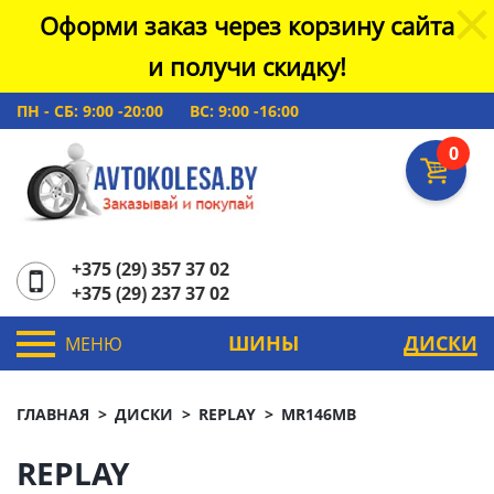
Оформи заказ через корзину сайта
и получи скидку!
ПН - СБ: 9:00 -20:00
ВС: 9:00 -16:00
0
+375 (29) 357 37 02
+375 (29) 237 37 02
ШИНЫ
ДИСКИ
МЕНЮ
ГЛАВНАЯ
ДИСКИ
REPLAY
MR146MB
REPLAY