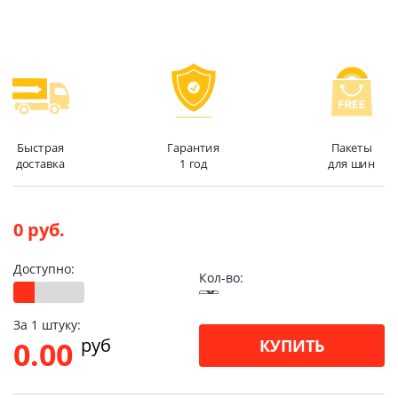
Быстрая
Гарантия
Пакеты
доставка
1 год
для шин
0 руб.
Доступно:
Кол-во:
За 1 штуку:
pуб
0.00
КУПИТЬ