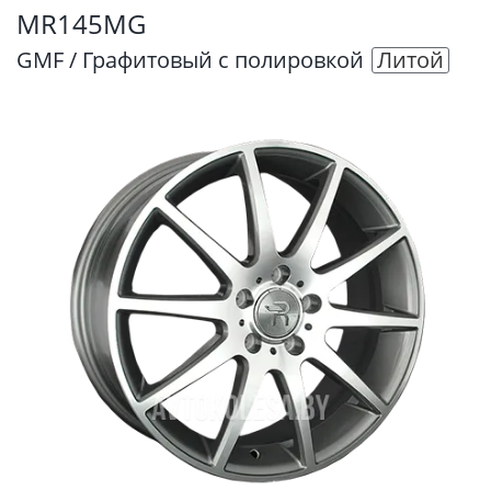
MR145MG
GMF / Графитовый с полировкой
Литой