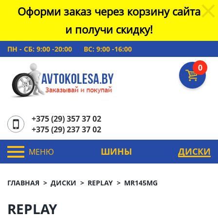
Оформи заказ через корзину сайта
и получи скидку!
ПН - СБ: 9:00 -20:00
ВС: 9:00 -16:00
0
+375 (29) 357 37 02
+375 (29) 237 37 02
ШИНЫ
ДИСКИ
МЕНЮ
ГЛАВНАЯ
ДИСКИ
REPLAY
MR145MG
REPLAY