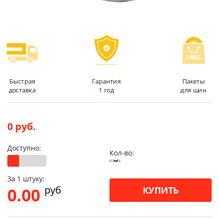
Быстрая
Гарантия
Пакеты
доставка
1 год
для шин
0 руб.
Доступно:
Кол-во:
За 1 штуку:
pуб
0.00
КУПИТЬ