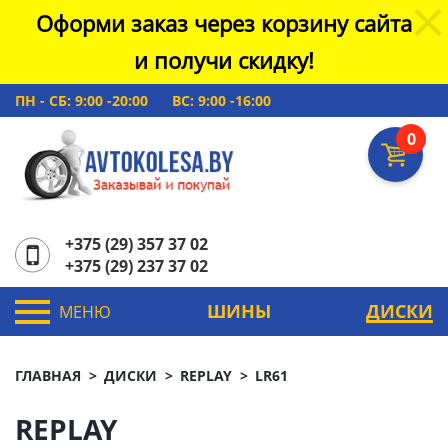
Оформи заказ через корзину сайта
и получи скидку!
ПН - СБ: 9:00 -20:00
ВС: 9:00 -16:00
0
+375 (29) 357 37 02
+375 (29) 237 37 02
ШИНЫ
ДИСКИ
МЕНЮ
ГЛАВНАЯ
ДИСКИ
REPLAY
LR61
REPLAY