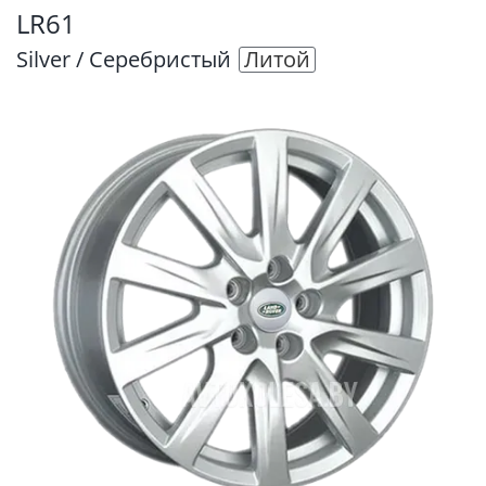
LR61
Silver / Серебристый
Литой