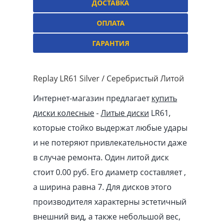
ДОСТАВКА
ОПЛАТА
ГАРАНТИЯ
Replay LR61 Silver / Серебристый Литой
Интернет-магазин предлагает
купить
диски колесные
-
Литые диски
LR61,
которые стойко выдержат любые удары
и не потеряют привлекательности даже
в случае ремонта. Один литой диск
стоит 0.00
pуб
. Его диаметр составляет ,
а ширина равна 7. Для дисков этого
производителя характерны эстетичный
внешний вид, а также небольшой вес,