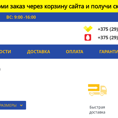
ми заказ через корзину сайта и получи ск
ВС: 9:00 -16:00
+375 (29)
+375 (29)
ОСТИ
ДОСТАВКА
ОПЛАТА
ГАРАНТ
3
 РАЗМЕРЫ
Быстрая
доставка