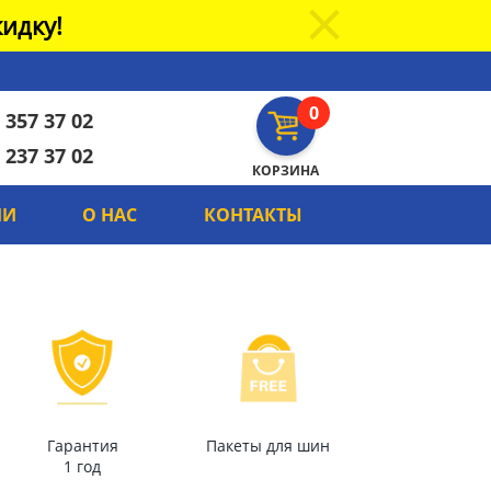
идку!
0
 357 37 02
 237 37 02
КОРЗИНА
ИИ
О НАС
КОНТАКТЫ
Гарантия
Пакеты для шин
1 год