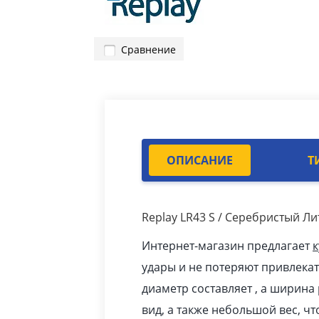
Сравнение
ОПИСАНИЕ
Т
Replay LR43 S / Серебристый Л
Интернет-магазин предлагает
к
удары и не потеряют привлекат
диаметр составляет , а ширина
вид, а также небольшой вес, ч