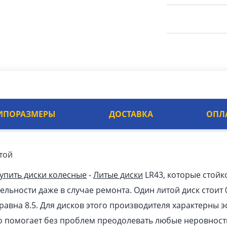
ИПОРАЗМЕРЫ
ДОСТАВКА
ОПЛ
итой
упить диски колесные
-
Литые диски
LR43, которые стой
ельности даже в случае ремонта. Один литой диск стоит 
 равна 8.5. Для дисков этого производителя характерны
то помогает без проблем преодолевать любые неровности