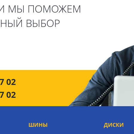
 И МЫ ПОМОЖЕМ
ЬНЫЙ ВЫБОР
7 02
7 02
ШИНЫ
ДИСКИ