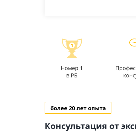
Номер 1
Профес
в РБ
конс
более 20 лет опыта
Консультация от эк