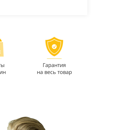
ты
Гарантия
ин
на весь товар