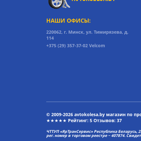
НАШИ ОФИСЫ:
220062, г. Минск, ул. Тимирязева, д.
114
+375 (29) 357-37-02 Velcom
© 2009-2026 avtokolesa.by магазин по п
★★★★★ Рейтинг:
5
Отзывов: 37
ЧТТУП «ЯрТранСервис» Республика Беларусь, 2313
рег. номер в торговом реестре − 407874. Свиде