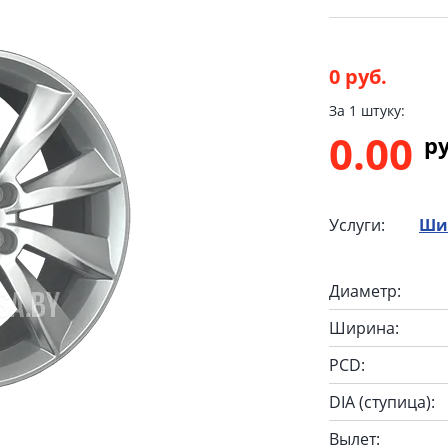
0 руб.
За 1 штуку:
0.00
p
Услуги:
Ши
Диаметр:
Ширина:
PCD:
DIA (ступица):
Вылет: