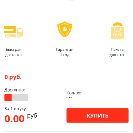
Быстрая
Гарантия
Пакеты
доставка
1 год
для шин
0 руб.
Доступно:
Кол-во:
За 1 штуку:
pуб
0.00
КУПИТЬ