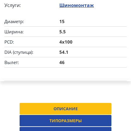
Услуги:
Шиномонтаж
Диаметр:
15
Ширина:
5.5
PCD:
4x100
DIA (ступица):
54.1
Вылет:
46
ОПИСАНИЕ
ТИПОРАЗМЕРЫ