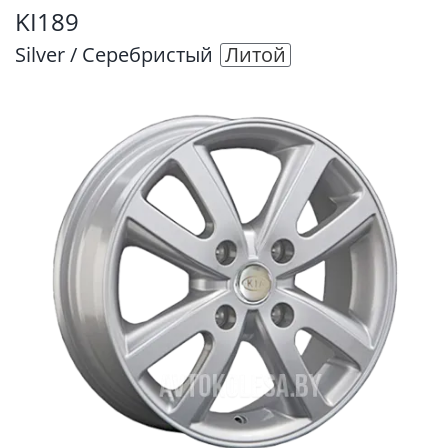
KI189
Silver / Серебристый
Литой