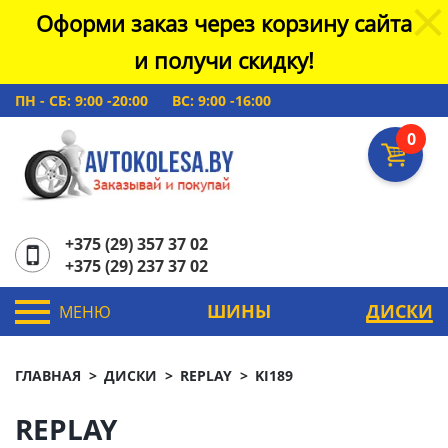
Оформи заказ через корзину сайта
и получи скидку!
ПН - СБ: 9:00 -20:00
ВС: 9:00 -16:00
0
+375 (29) 357 37 02
+375 (29) 237 37 02
ШИНЫ
ДИСКИ
МЕНЮ
ГЛАВНАЯ
ДИСКИ
REPLAY
KI189
REPLAY