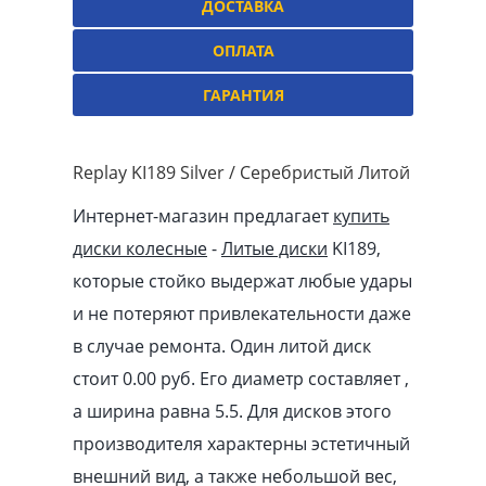
ДОСТАВКА
ОПЛАТА
ГАРАНТИЯ
Replay KI189 Silver / Серебристый Литой
Интернет-магазин предлагает
купить
диски колесные
-
Литые диски
KI189,
которые стойко выдержат любые удары
и не потеряют привлекательности даже
в случае ремонта. Один литой диск
стоит 0.00
pуб
. Его диаметр составляет ,
а ширина равна 5.5. Для дисков этого
производителя характерны эстетичный
внешний вид, а также небольшой вес,