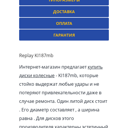
ДОСТАВКА
ОПЛАТА
ГАРАНТИЯ
Replay KI187mb
Интернет-магазин предлагает
купить
диски колесные
- KI187mb, которые
стойко выдержат любые удары и не
потеряют привлекательности даже в
случае ремонта. Один литой диск стоит
. Его диаметр составляет , а ширина
равна . Для дисков этого
производителя характерны эстетичный