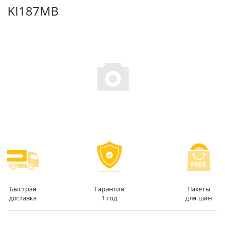
KI187MB
Быстрая
Гарантия
Пакеты
доставка
1 год
для шин