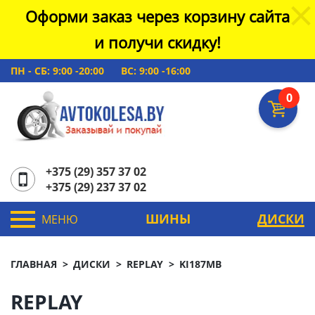
Оформи заказ через корзину сайта
и получи скидку!
ПН - СБ: 9:00 -20:00
ВС: 9:00 -16:00
0
+375 (29) 357 37 02
+375 (29) 237 37 02
ШИНЫ
ДИСКИ
МЕНЮ
ГЛАВНАЯ
ДИСКИ
REPLAY
KI187MB
REPLAY