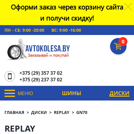
Оформи заказ через корзину сайта
и получи скидку!
ПН - СБ: 9:00 -20:00
ВС: 9:00 -16:00
0
+375 (29) 357 37 02
+375 (29) 237 37 02
ШИНЫ
ДИСКИ
МЕНЮ
ГЛАВНАЯ
ДИСКИ
REPLAY
GN70
REPLAY