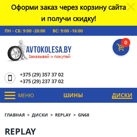
Оформи заказ через корзину сайта
и получи скидку!
ПН - СБ: 9:00 -20:00
ВС: 9:00 -16:00
0
+375 (29) 357 37 02
+375 (29) 237 37 02
ШИНЫ
ДИСКИ
МЕНЮ
ГЛАВНАЯ
ДИСКИ
REPLAY
GN68
REPLAY