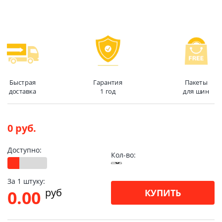
Быстрая
Гарантия
Пакеты
доставка
1 год
для шин
0 руб.
Доступно:
Кол-во:
За 1 штуку:
pуб
0.00
КУПИТЬ