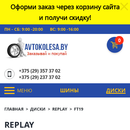
Оформи заказ через корзину сайта
и получи скидку!
ПН - СБ: 9:00 -20:00
ВС: 9:00 -16:00
0
+375 (29) 357 37 02
+375 (29) 237 37 02
ШИНЫ
ДИСКИ
МЕНЮ
ГЛАВНАЯ
ДИСКИ
REPLAY
FT19
REPLAY