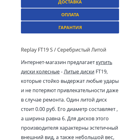
ДОСТАВКА
ОПЛАТА
ГАРАНТИЯ
Replay FT19 S / Серебристый Литой
Интернет-магазин предлагает
купить
диски колесные
-
Литые диски
FT19,
которые стойко выдержат любые удары
и не потеряют привлекательности даже
в случае ремонта. Один литой диск
стоит 0.00
pуб
. Его диаметр составляет ,
а ширина равна 6. Для дисков этого
производителя характерны эстетичный
внешний вид, а также небольшой вес,