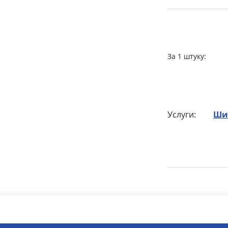
За 1 штуку:
Услуги:
Ши