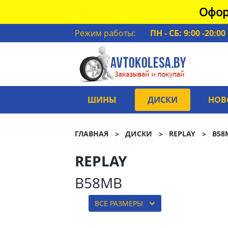
Офор
Режим работы:
ПН - СБ: 9:00 -20:00
ШИНЫ
ДИСКИ
НОВ
ГЛАВНАЯ
ДИСКИ
REPLAY
B58
REPLAY
B58MB
ВСЕ РАЗМЕРЫ