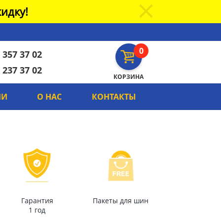
идку!
0
 357 37 02
 237 37 02
КОРЗИНА
ИИ
О НАС
КОНТАКТЫ
Гарантия
Пакеты для шин
1 год