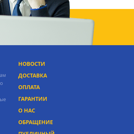
НОВОСТИ
рам
ДОСТАВКА
то
ОПЛАТА
ГАРАНТИИ
ые
О НАС
ОБРАЩЕНИЕ
ПУБЛИЧНЫЙ