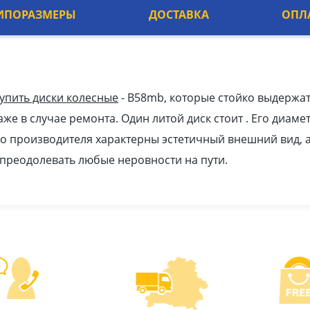
ИПОРАЗМЕРЫ
ДОСТАВКА
ОПЛ
упить диски колесные
- B58mb, которые стойко выдержат
е в случае ремонта. Один литой диск стоит . Его диаметр
ого производителя характерны эстетичный внешний вид, 
 преодолевать любые неровности на пути.