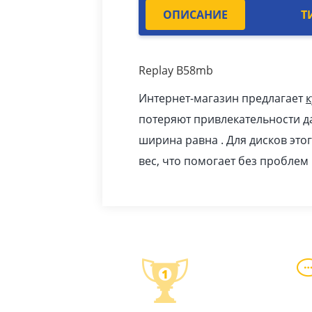
ОПИСАНИЕ
Т
Replay B58mb
Интернет-магазин предлагает
к
потеряют привлекательности даж
ширина равна . Для дисков эт
вес, что помогает без проблем