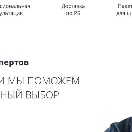
сиональная
Доставка
Паке
ультация
по РБ
для ш
спертов
 И МЫ ПОМОЖЕМ
ЬНЫЙ ВЫБОР