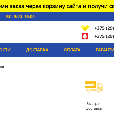
ми заказ через корзину сайта и получи ск
ВС: 9:00 -16:00
+375 (29)
+375 (29)
ОСТИ
ДОСТАВКА
ОПЛАТА
ГАРАНТ
MB
Быстрая
доставка