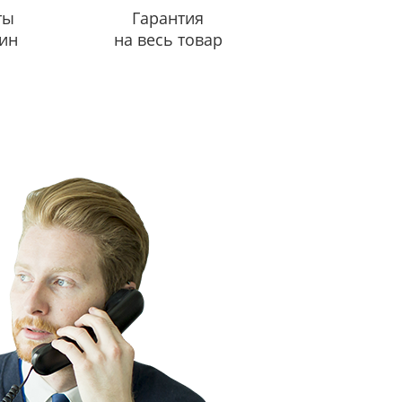
ты
Гарантия
ин
на весь товар