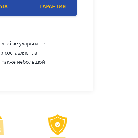
АТА
ГАРАНТИЯ
 любые удары и не
 составляет , а
а также небольшой