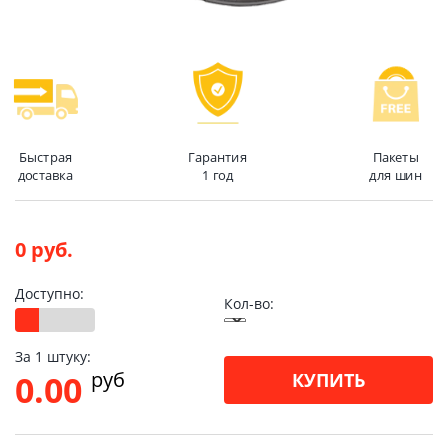
Быстрая
Гарантия
Пакеты
доставка
1 год
для шин
0 руб.
Доступно:
Кол-во:
За 1 штуку:
pуб
0.00
КУПИТЬ