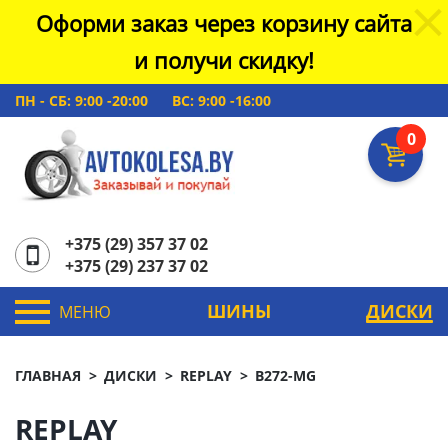
Оформи заказ через корзину сайта
и получи скидку!
ПН - СБ: 9:00 -20:00
ВС: 9:00 -16:00
0
+375 (29) 357 37 02
+375 (29) 237 37 02
ШИНЫ
ДИСКИ
МЕНЮ
ГЛАВНАЯ
ДИСКИ
REPLAY
B272-MG
REPLAY