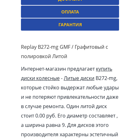
ОПЛАТА
ГАРАНТИЯ
Replay B272-mg GMF / Графитовый с
полировкой Литой
Интернет-магазин предлагает
купить
диски колесные
-
Литые диски
B272-mg,
которые стойко выдержат любые удары
и не потеряют привлекательности даже
в случае ремонта. Один литой диск
стоит 0.00
pуб
. Его диаметр составляет ,
а ширина равна 9. Для дисков этого
производителя характерны эстетичный