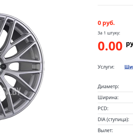
0 руб.
За 1 штуку:
0.00
p
Услуги:
Ши
Диаметр:
Ширина:
PCD:
DIA (ступица):
Вылет: