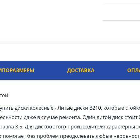
ИПОРАЗМЕРЫ
ДОСТАВКА
ОПЛ
итой
упить диски колесные
-
Литые диски
B210, которые стой
ельности даже в случае ремонта. Один литой диск стоит 
 равна 8.5. Для дисков этого производителя характерны
то помогает без проблем преодолевать любые неровности