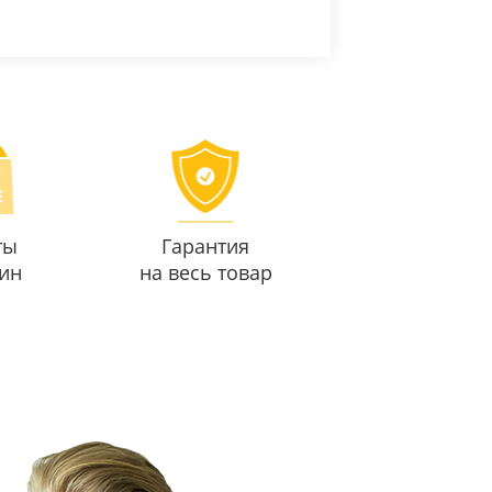
ты
Гарантия
ин
на весь товар