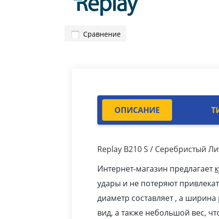
Сравнение
ОПИСАНИЕ
Т
Replay B210 S / Серебристый Л
Интернет-магазин предлагает
к
удары и не потеряют привлекат
диаметр составляет , а ширина
вид, а также небольшой вес, ч