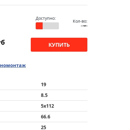
Доступно:
Кол-во:
уб
КУПИТЬ
номонтаж
19
8.5
5x112
66.6
25