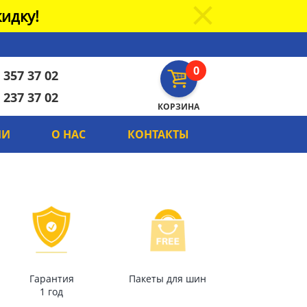
идку!
0
 357 37 02
 237 37 02
КОРЗИНА
ИИ
О НАС
КОНТАКТЫ
Гарантия
Пакеты для шин
1 год