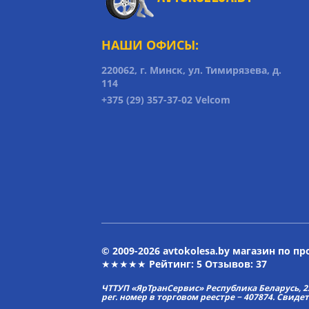
НАШИ ОФИСЫ:
220062, г. Минск, ул. Тимирязева, д.
114
+375 (29) 357-37-02 Velcom
© 2009-2026 avtokolesa.by магазин по п
★★★★★ Рейтинг:
5
Отзывов: 37
ЧТТУП «ЯрТранСервис» Республика Беларусь, 2313
рег. номер в торговом реестре − 407874. Свиде