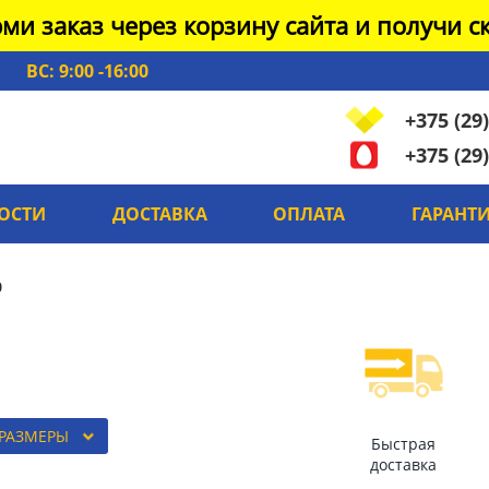
ми заказ через корзину сайта и получи ск
ВС: 9:00 -16:00
+375 (29)
+375 (29)
ОСТИ
ДОСТАВКА
ОПЛАТА
ГАРАНТ
0
 РАЗМЕРЫ
Быстрая
доставка