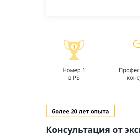
Номер 1
Профес
в РБ
конс
более 20 лет опыта
Консультация от эк