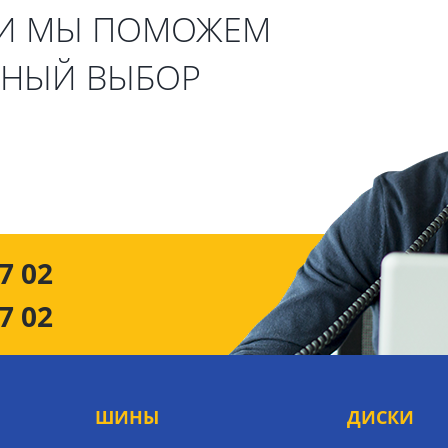
 И МЫ ПОМОЖЕМ
ЬНЫЙ ВЫБОР
7 02
7 02
ШИНЫ
ДИСКИ