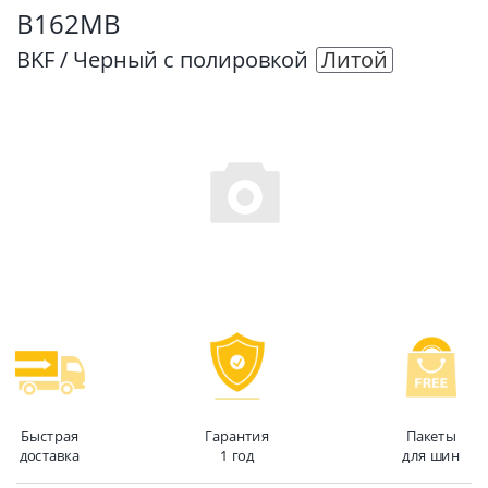
B162MB
BKF / Черный с полировкой
Литой
Быстрая
Гарантия
Пакеты
доставка
1 год
для шин