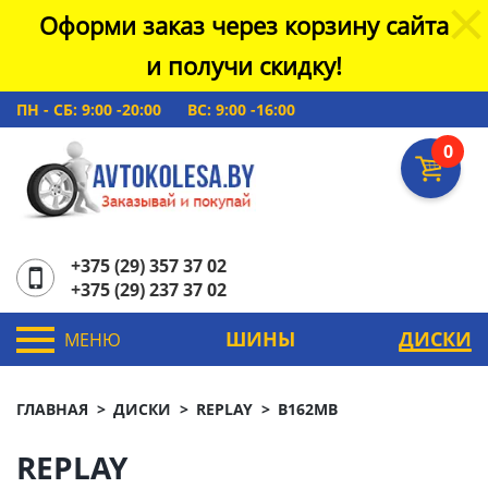
Оформи заказ через корзину сайта
и получи скидку!
ПН - СБ: 9:00 -20:00
ВС: 9:00 -16:00
0
+375 (29) 357 37 02
+375 (29) 237 37 02
ШИНЫ
ДИСКИ
МЕНЮ
ГЛАВНАЯ
ДИСКИ
REPLAY
B162MB
REPLAY