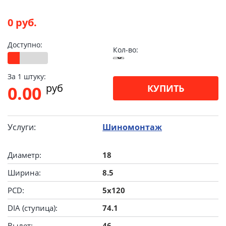
0 руб.
Доступно:
Кол-во:
За 1 штуку:
pуб
0.00
КУПИТЬ
Услуги:
Шиномонтаж
Диаметр:
18
Ширина:
8.5
PCD:
5x120
DIA (ступица):
74.1
Вылет:
46