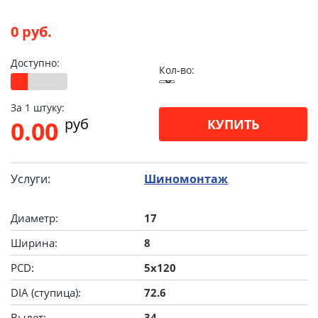
0 руб.
Доступно:
Кол-во:
За 1 штуку:
pуб
0.00
КУПИТЬ
Услуги:
Шиномонтаж
Диаметр:
17
Ширина:
8
PCD:
5x120
DIA (ступица):
72.6
Вылет:
34