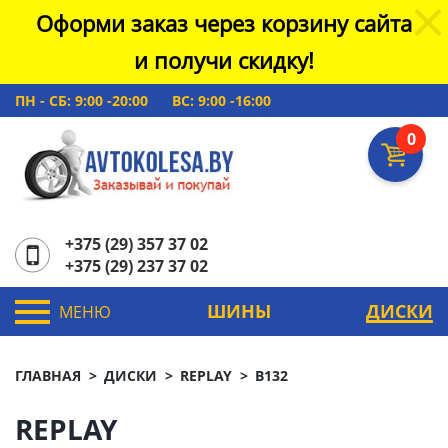
Оформи заказ через корзину сайта
и получи скидку!
ПН - СБ: 9:00 -20:00
ВС: 9:00 -16:00
0
+375 (29) 357 37 02
+375 (29) 237 37 02
ШИНЫ
ДИСКИ
МЕНЮ
ГЛАВНАЯ
ДИСКИ
REPLAY
B132
REPLAY