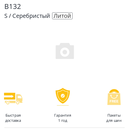
B132
S / Серебристый
Литой
Быстрая
Гарантия
Пакеты
доставка
1 год
для шин