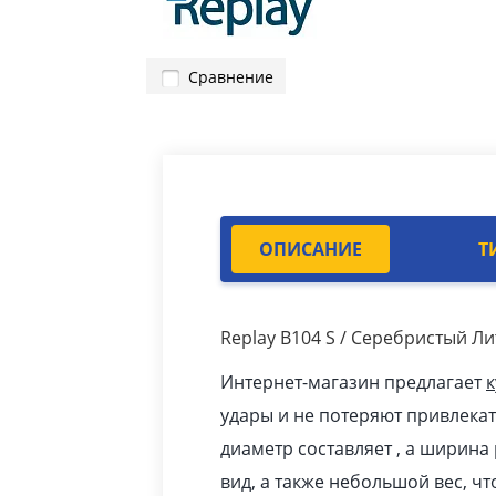
Сравнение
ОПИСАНИЕ
Т
Replay B104 S / Серебристый Л
Интернет-магазин предлагает
к
удары и не потеряют привлекат
диаметр составляет , а ширина
вид, а также небольшой вес, ч