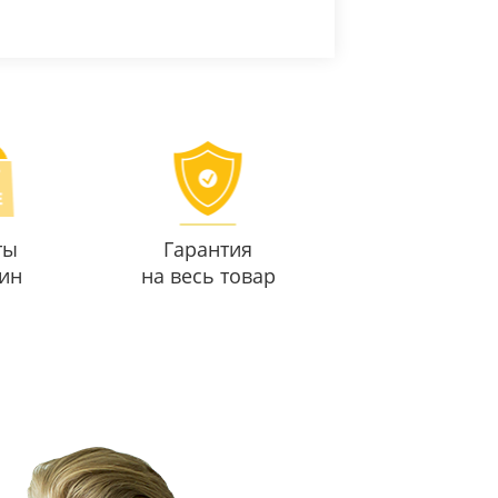
ты
Гарантия
ин
на весь товар