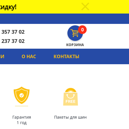
идку!
0
 357 37 02
 237 37 02
КОРЗИНА
ИИ
О НАС
КОНТАКТЫ
Гарантия
Пакеты для шин
1 год