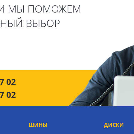
 И МЫ ПОМОЖЕМ
ЬНЫЙ ВЫБОР
7 02
7 02
ШИНЫ
ДИСКИ