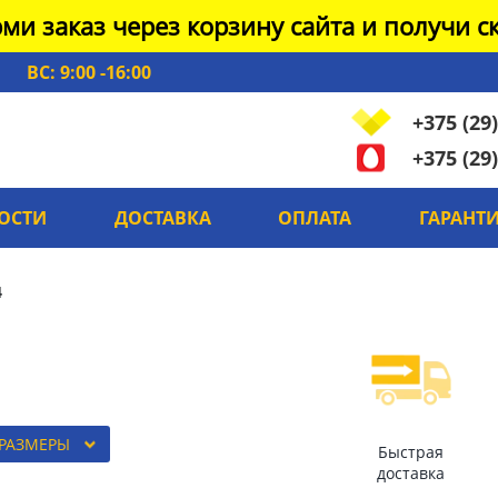
ми заказ через корзину сайта и получи ск
ВС: 9:00 -16:00
+375 (29)
+375 (29)
ОСТИ
ДОСТАВКА
ОПЛАТА
ГАРАНТ
4
 РАЗМЕРЫ
Быстрая
доставка