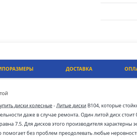
ИПОРАЗМЕРЫ
ДОСТАВКА
ОПЛ
итой
упить диски колесные
-
Литые диски
B104, которые стой
ельности даже в случае ремонта. Один литой диск стоит 
 равна 7.5. Для дисков этого производителя характерны
то помогает без проблем преодолевать любые неровности