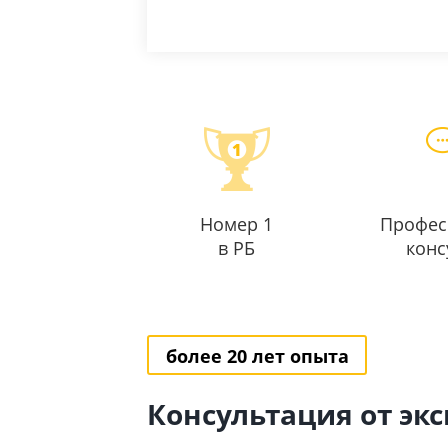
Номер 1
Профес
в РБ
конс
более 20 лет опыта
Консультация от эк