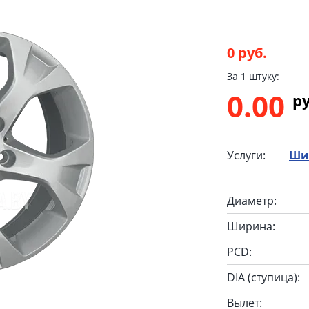
0 руб.
За 1 штуку:
0.00
p
Услуги:
Ши
Диаметр:
Ширина:
PCD:
DIA (ступица):
Вылет: