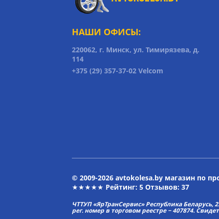
НАШИ ОФИСЫ:
220062, г. Минск, ул. Тимирязева, д.
114
+375 (29) 357-37-02 Velcom
© 2009-2026 avtokolesa.by магазин по п
★★★★★ Рейтинг:
5
Отзывов: 37
ЧТТУП «ЯрТранСервис» Республика Беларусь, 2313
рег. номер в торговом реестре − 407874. Свиде