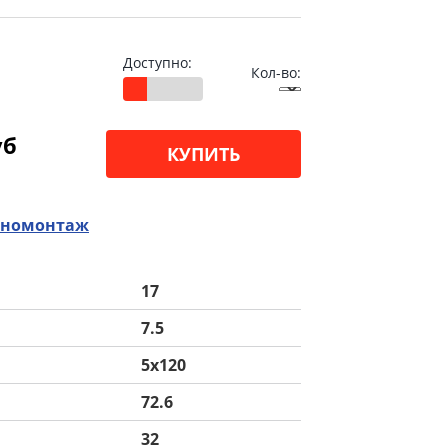
Доступно:
Кол-во:
уб
КУПИТЬ
номонтаж
17
7.5
5x120
72.6
32