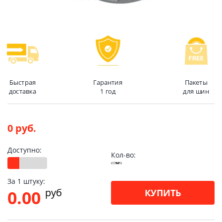
Быстрая
Гарантия
Пакеты
доставка
1 год
для шин
0 руб.
Доступно:
Кол-во:
За 1 штуку:
pуб
0.00
КУПИТЬ