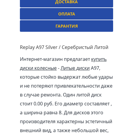
ДОСТАВКА
ОПЛАТА
ГАРАНТИЯ
Replay A97 Silver / Серебристый Литой
Интернет-магазин предлагает
купить
диски колесные
-
Литые диски
A97,
которые стойко выдержат любые удары
и не потеряют привлекательности даже
в случае ремонта. Один литой диск
стоит 0.00
pуб
. Его диаметр составляет ,
а ширина равна 8. Для дисков этого
производителя характерны эстетичный
внешний вид, а также небольшой вес,