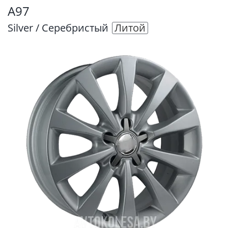
A97
Silver / Серебристый
Литой