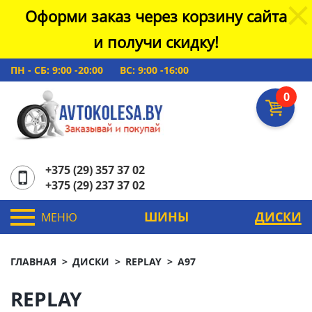
Оформи заказ через корзину сайта
и получи скидку!
ПН - СБ: 9:00 -20:00
ВС: 9:00 -16:00
0
+375 (29) 357 37 02
+375 (29) 237 37 02
ШИНЫ
ДИСКИ
МЕНЮ
ГЛАВНАЯ
ДИСКИ
REPLAY
A97
REPLAY