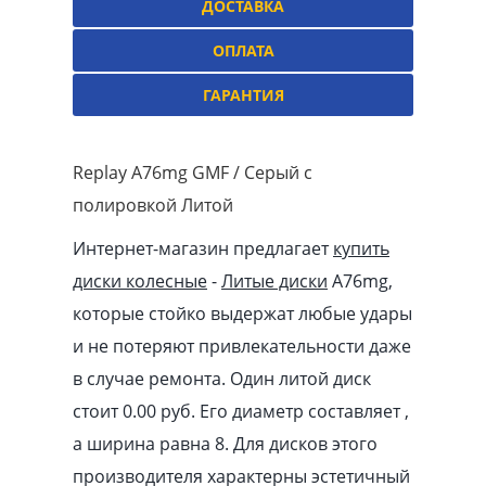
ДОСТАВКА
ОПЛАТА
ГАРАНТИЯ
Replay A76mg GMF / Серый с
полировкой Литой
Интернет-магазин предлагает
купить
диски колесные
-
Литые диски
A76mg,
которые стойко выдержат любые удары
и не потеряют привлекательности даже
в случае ремонта. Один литой диск
стоит 0.00
pуб
. Его диаметр составляет ,
а ширина равна 8. Для дисков этого
производителя характерны эстетичный