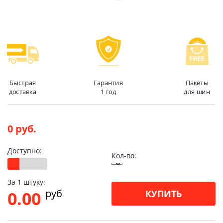
Быстрая
Гарантия
Пакеты
доставка
1 год
для шин
0 руб.
Доступно:
Кол-во:
За 1 штуку:
pуб
0.00
КУПИТЬ