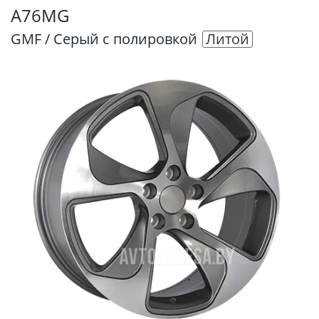
A76MG
GMF / Серый с полировкой
Литой