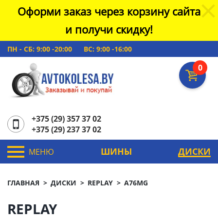
Оформи заказ через корзину сайта
и получи скидку!
ПН - СБ: 9:00 -20:00
ВС: 9:00 -16:00
0
+375 (29) 357 37 02
+375 (29) 237 37 02
ШИНЫ
ДИСКИ
МЕНЮ
ГЛАВНАЯ
ДИСКИ
REPLAY
A76MG
REPLAY