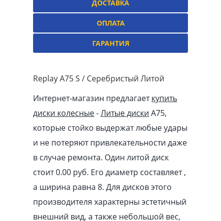
ДОСТАВКА
ОПЛАТА
ГАРАНТИЯ
Replay A75 S / Серебристый Литой
Интернет-магазин предлагает
купить
диски колесные
-
Литые диски
A75,
которые стойко выдержат любые удары
и не потеряют привлекательности даже
в случае ремонта. Один литой диск
стоит 0.00
pуб
. Его диаметр составляет ,
а ширина равна 8. Для дисков этого
производителя характерны эстетичный
внешний вид, а также небольшой вес,