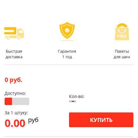
Быстрая
Гарантия
Пакеты
доставка
1 год
для шин
0 руб.
Доступно:
Кол-во:
За 1 штуку:
pуб
0.00
КУПИТЬ