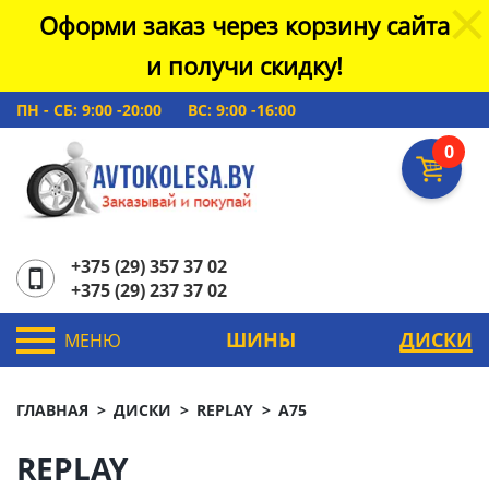
Оформи заказ через корзину сайта
и получи скидку!
ПН - СБ: 9:00 -20:00
ВС: 9:00 -16:00
0
+375 (29) 357 37 02
+375 (29) 237 37 02
ШИНЫ
ДИСКИ
МЕНЮ
ГЛАВНАЯ
ДИСКИ
REPLAY
A75
REPLAY