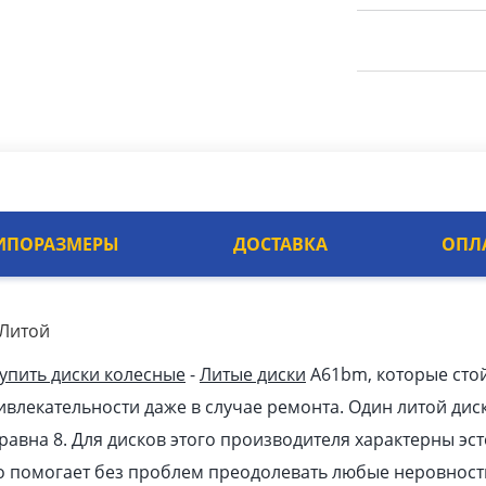
ИПОРАЗМЕРЫ
ДОСТАВКА
ОПЛ
 Литой
упить диски колесные
-
Литые диски
A61bm, которые сто
влекательности даже в случае ремонта. Один литой диск
 равна 8. Для дисков этого производителя характерны э
то помогает без проблем преодолевать любые неровности