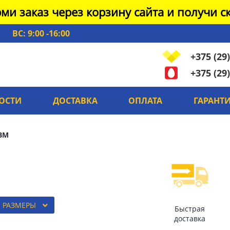
ми заказ через корзину сайта и получи ск
ВС: 9:00 -16:00
+375 (29)
+375 (29)
ОСТИ
ДОСТАВКА
ОПЛАТА
ГАРАНТ
BM
Е РАЗМЕРЫ
Быстрая
доставка