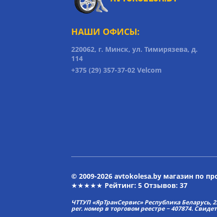
НАШИ ОФИСЫ:
220062, г. Минск, ул. Тимирязева, д.
114
+375 (29) 357-37-02 Velcom
© 2009-2026 avtokolesa.by магазин по п
★★★★★ Рейтинг:
5
Отзывов: 37
ЧТТУП «ЯрТранСервис» Республика Беларусь, 2313
рег. номер в торговом реестре − 407874. Свиде