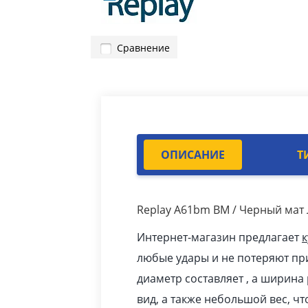
Сравнение
ОПИСАНИЕ
Т
Replay A61bm BM / Черный мат
Интернет-магазин предлагает
к
любые удары и не потеряют при
диаметр составляет , а ширина
вид, а также небольшой вес, ч