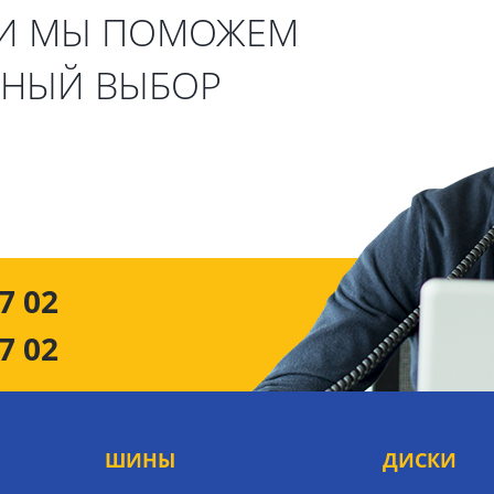
 И МЫ ПОМОЖЕМ
ЬНЫЙ ВЫБОР
7 02
7 02
ШИНЫ
ДИСКИ