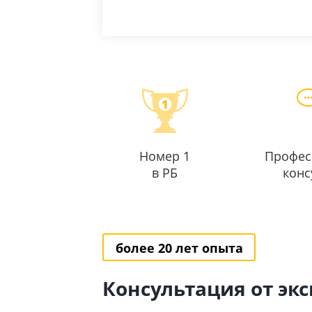
Номер 1
Профес
в РБ
конс
более 20 лет опыта
Консультация от эк