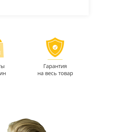
ты
Гарантия
ин
на весь товар