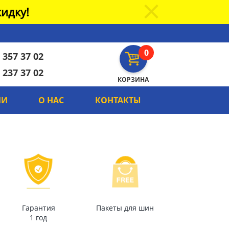
идку!
0
 357 37 02
 237 37 02
КОРЗИНА
ИИ
О НАС
КОНТАКТЫ
Гарантия
Пакеты для шин
1 год