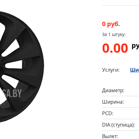
0 руб.
За 1 штуку:
0.00
p
Услуги:
Ши
Диаметр:
Ширина:
PCD:
DIA (ступица):
Вылет: