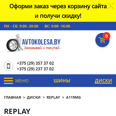
Оформи заказ через корзину сайта
и получи скидку!
ПН - СБ: 9:00 -20:00
ВС: 9:00 -16:00
0
+375 (29) 357 37 02
+375 (29) 237 37 02
ШИНЫ
ДИСКИ
МЕНЮ
ГЛАВНАЯ
ДИСКИ
REPLAY
A119MG
REPLAY