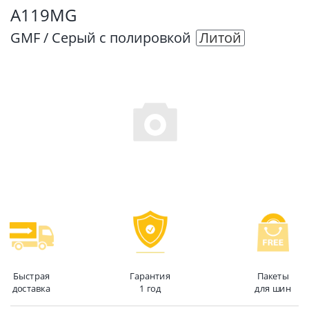
A119MG
GMF / Серый с полировкой
Литой
Быстрая
Гарантия
Пакеты
доставка
1 год
для шин