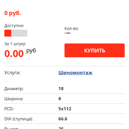
0 руб.
Доступно:
Кол-во:
За 1 штуку:
pуб
0.00
КУПИТЬ
Услуги:
Шиномонтаж
Диаметр:
18
Ширина:
8
PCD:
5x112
DIA (ступица):
66.6
Вылет:
25