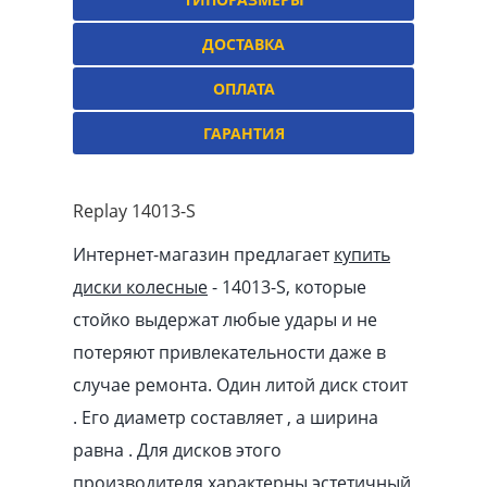
ДОСТАВКА
ОПЛАТА
ГАРАНТИЯ
Replay 14013-S
Интернет-магазин предлагает
купить
диски колесные
- 14013-S, которые
стойко выдержат любые удары и не
потеряют привлекательности даже в
случае ремонта. Один литой диск стоит
. Его диаметр составляет , а ширина
равна . Для дисков этого
производителя характерны эстетичный