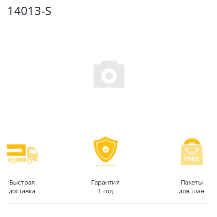
14013-S
Быстрая
Гарантия
Пакеты
доставка
1 год
для шин