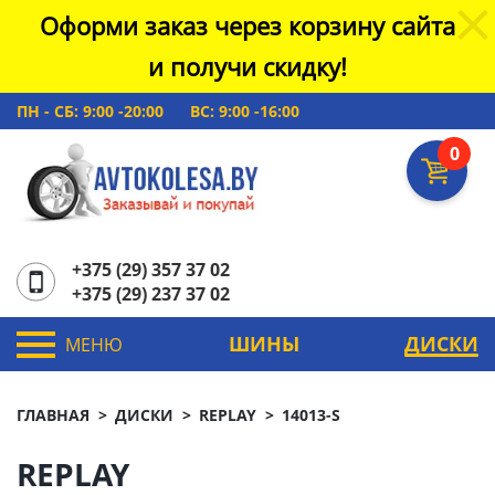
Оформи заказ через корзину сайта
и получи скидку!
ПН - СБ: 9:00 -20:00
ВС: 9:00 -16:00
0
+375 (29) 357 37 02
+375 (29) 237 37 02
ШИНЫ
ДИСКИ
МЕНЮ
ГЛАВНАЯ
ДИСКИ
REPLAY
14013-S
REPLAY