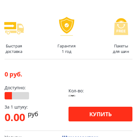
Быстрая
Гарантия
Пакеты
доставка
1 год
для шин
0 руб.
Доступно:
Кол-во:
За 1 штуку:
pуб
0.00
КУПИТЬ