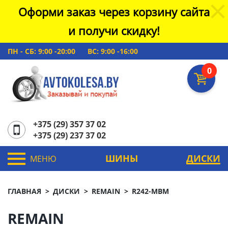
Оформи заказ через корзину сайта
и получи скидку!
ПН - СБ: 9:00 -20:00
ВС: 9:00 -16:00
0
+375 (29) 357 37 02
+375 (29) 237 37 02
ШИНЫ
ДИСКИ
МЕНЮ
ГЛАВНАЯ
ДИСКИ
REMAIN
R242-MBM
REMAIN