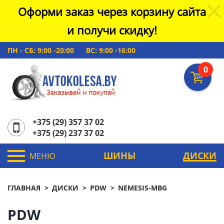
Оформи заказ через корзину сайта
и получи скидку!
ПН - СБ: 9:00 -20:00
ВС: 9:00 -16:00
0
+375 (29) 357 37 02
+375 (29) 237 37 02
ШИНЫ
ДИСКИ
МЕНЮ
ГЛАВНАЯ
ДИСКИ
PDW
NEMESIS-MBG
PDW