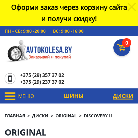
Оформи заказ через корзину сайта
и получи скидку!
ПН - СБ: 9:00 -20:00
ВС: 9:00 -16:00
0
+375 (29) 357 37 02
+375 (29) 237 37 02
ШИНЫ
ДИСКИ
МЕНЮ
ГЛАВНАЯ
ДИСКИ
ORIGINAL
DISCOVERY II
ORIGINAL