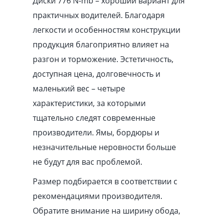
Диски 776 N-mb – хороший вариант для
практичных водителей. Благодаря
легкости и особенностям конструкции
продукция благоприятно влияет на
разгон и торможение. Эстетичность,
доступная цена, долговечность и
маленький вес – четыре
характеристики, за которыми
тщательно следят современные
производители. Ямы, бордюры и
незначительные неровности больше
не будут для вас проблемой.
Размер подбирается в соответствии с
рекомендациями производителя.
Обратите внимание на ширину обода,