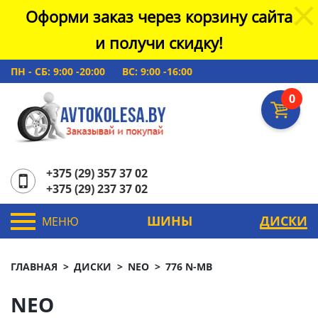
Оформи заказ через корзину сайта
и получи скидку!
ПН - СБ: 9:00 -20:00
ВС: 9:00 -16:00
0
+375 (29) 357 37 02
+375 (29) 237 37 02
ШИНЫ
ДИСКИ
МЕНЮ
ГЛАВНАЯ
ДИСКИ
NEO
776 N-MB
NEO