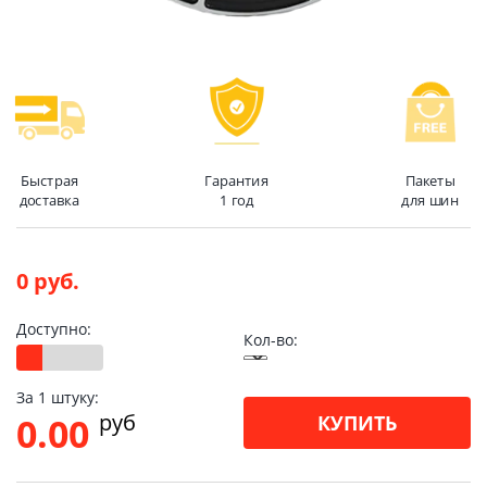
Быстрая
Гарантия
Пакеты
доставка
1 год
для шин
0 руб.
Доступно:
Кол-во:
За 1 штуку:
pуб
0.00
КУПИТЬ