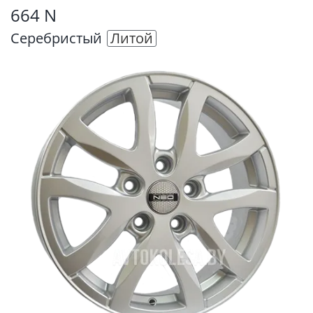
664 N
Серебристый
Литой