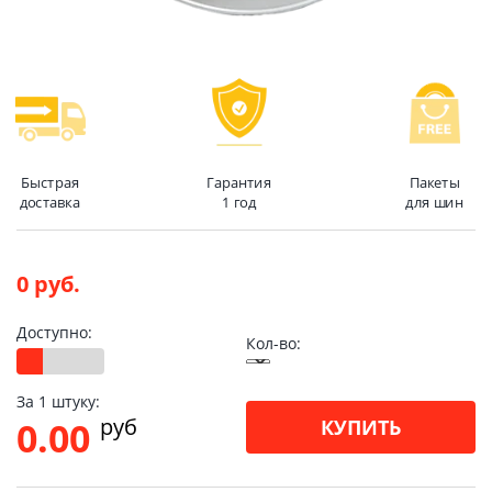
Быстрая
Гарантия
Пакеты
доставка
1 год
для шин
0 руб.
Доступно:
Кол-во:
За 1 штуку:
pуб
0.00
КУПИТЬ