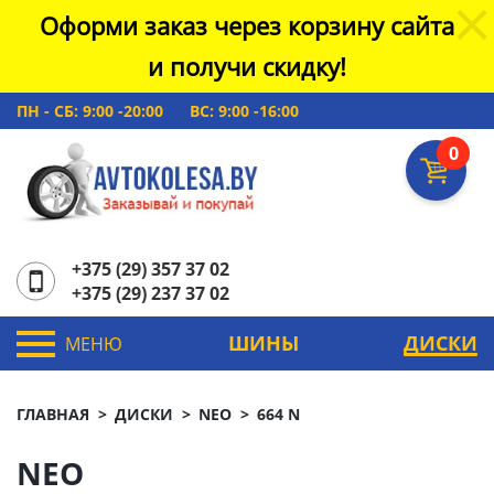
Оформи заказ через корзину сайта
и получи скидку!
ПН - СБ: 9:00 -20:00
ВС: 9:00 -16:00
0
+375 (29) 357 37 02
+375 (29) 237 37 02
ШИНЫ
ДИСКИ
МЕНЮ
ГЛАВНАЯ
ДИСКИ
NEO
664 N
NEO