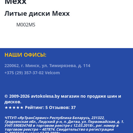
Mexx
Литые диски Mexx
M002MS
НАШИ ОФИСЫ:
220062, г. Минск, ул. Тимирязева, д. 114
+375 (29) 357-37-02 Velcom
© 2009-2026 avtokolesa.by магазин по продаже шин и
дисков.
★★★★★ Рейтинг:
5
Отзывов: 37
ЧТТУП «ЯрТранСервис» Республика Беларусь, 231322,
Гродненская обл., Лидский р-н, п. Дитва, ул. Первомайская, д. 1.
УНП 590834748 в торговом реестре с 12.03.2018г., рег. номер в
торговом реестре − 407874. Свидетельство о регистрации