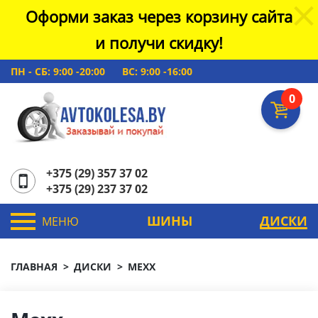
Оформи заказ через корзину сайта
и получи скидку!
ПН - СБ: 9:00 -20:00
ВС: 9:00 -16:00
0
+375 (29) 357 37 02
+375 (29) 237 37 02
ШИНЫ
ДИСКИ
МЕНЮ
ГЛАВНАЯ
ДИСКИ
MEXX