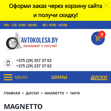
Оформи заказ через корзину сайта
и получи скидку!
ПН - СБ: 9:00 -20:00
ВС: 9:00 -16:00
0
+375 (29) 357 37 02
+375 (29) 237 37 02
ШИНЫ
ДИСКИ
МЕНЮ
ГЛАВНАЯ
ДИСКИ
MAGNETTO
16018
MAGNETTO