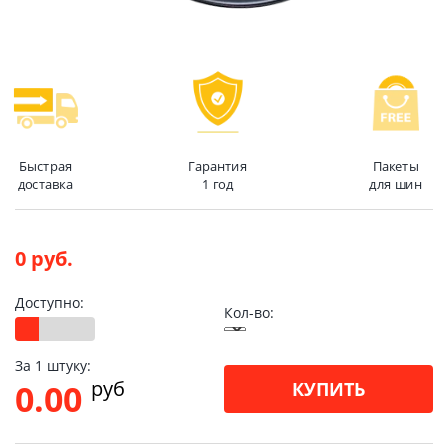
Быстрая
Гарантия
Пакеты
доставка
1 год
для шин
0 руб.
Доступно:
Кол-во:
За 1 штуку:
pуб
0.00
КУПИТЬ