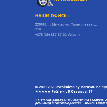
НАШИ ОФИСЫ:
220062, г. Минск, ул. Тимирязева, д.
114
+375 (29) 357-37-02 Velcom
© 2009-2026 avtokolesa.by магазин по п
★★★★★ Рейтинг:
5
Отзывов: 37
ЧТТУП «ЯрТранСервис» Республика Беларусь, 2313
рег. номер в торговом реестре − 407874. Свиде