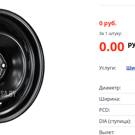
0 руб.
За 1 штуку:
0.00
p
Услуги:
Ши
Диаметр:
Ширина:
PCD:
DIA (ступица):
Вылет: