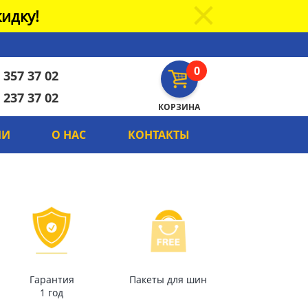
идку!
0
 357 37 02
 237 37 02
КОРЗИНА
ИИ
О НАС
КОНТАКТЫ
Гарантия
Пакеты для шин
1 год