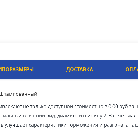
ИПОРАЗМЕРЫ
ДОСТАВКА
ОПЛ
й Штампованный
ивлекают не только доступной стоимостью в 0.00
pуб
за ш
тильный внешний вид, диаметр и ширину 7. За счет мал
ь улучшает характеристики торможения и разгона, а так