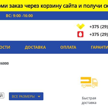
ми заказ через корзину сайта и получи ск
ВС: 9:00 -16:00
+375 (29)
+375 (29)
ОСТИ
ДОСТАВКА
ОПЛАТА
ГАРАНТ
16000
й
ВСЕ РАЗМЕРЫ
Быстрая
доставка