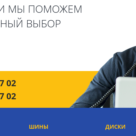
 И МЫ ПОМОЖЕМ
ЬНЫЙ ВЫБОР
7 02
7 02
ШИНЫ
ДИСКИ