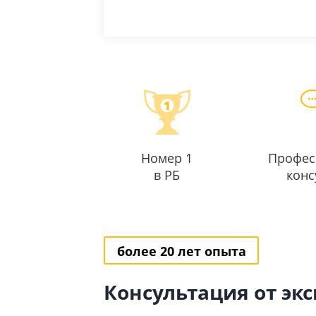
Номер 1
Профес
в РБ
конс
более 20 лет опыта
Консультация от эк