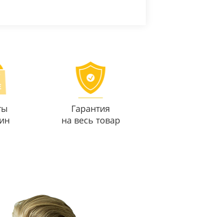
ты
Гарантия
ин
на весь товар