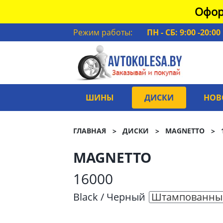
Офор
Режим работы:
ПН - СБ: 9:00 -20:00
ШИНЫ
ДИСКИ
НОВ
ГЛАВНАЯ
ДИСКИ
MAGNETTO
MAGNETTO
16000
Black / Черный
Штампованны