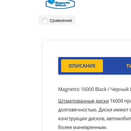
Сравнение
ОПИСАНИЕ
Т
Magnetto 16000 Black / Черны
Штампованные
диски
16000 пр
долговечностью. Диски имеют с
конструкции дисков, автомобил
более маневренным.