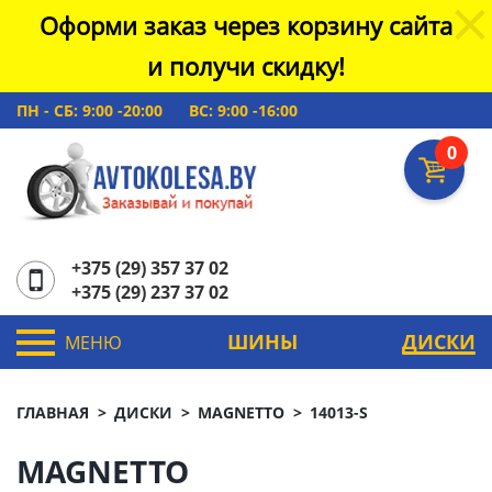
Оформи заказ через корзину сайта
и получи скидку!
ПН - СБ: 9:00 -20:00
ВС: 9:00 -16:00
0
+375 (29) 357 37 02
+375 (29) 237 37 02
ШИНЫ
ДИСКИ
МЕНЮ
ГЛАВНАЯ
ДИСКИ
MAGNETTO
14013-S
MAGNETTO