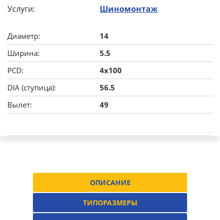
Услуги:
Шиномонтаж
Диаметр:
14
Ширина:
5.5
PCD:
4x100
DIA (ступица):
56.5
Вылет:
49
ОПИСАНИЕ
ТИПОРАЗМЕРЫ