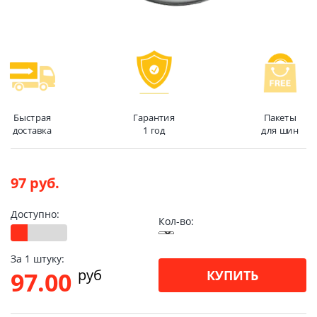
Быстрая
Гарантия
Пакеты
доставка
1 год
для шин
97 руб.
Доступно:
Кол-во:
За 1 штуку:
pуб
97.00
КУПИТЬ